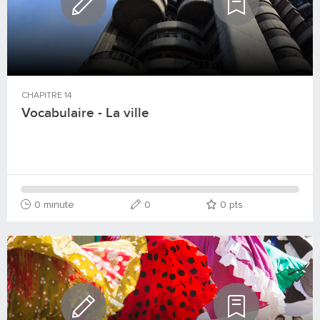
CHAPITRE
14
Vocabulaire - La ville
0 minute
0
0
pts