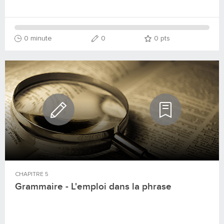
0 minute
0
0
pts
CHAPITRE
5
Grammaire - L'emploi dans la phrase