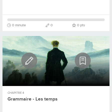
0 minute
0
0
pts
CHAPITRE
4
Grammaire - Les temps