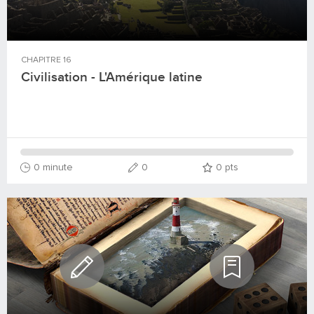
CHAPITRE
16
Civilisation - L'Amérique latine
0 minute
0
0
pts