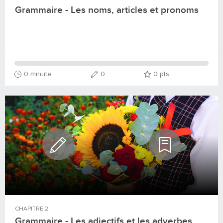
Grammaire - Les noms, articles et pronoms
0 minute
0
0
pts
CHAPITRE
2
Grammaire - Les adjectifs et les adverbes