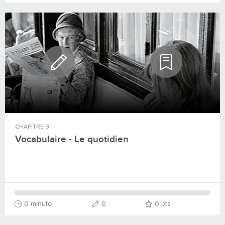
CHAPITRE
9
Vocabulaire - Le quotidien
0 minute
0
0
pts