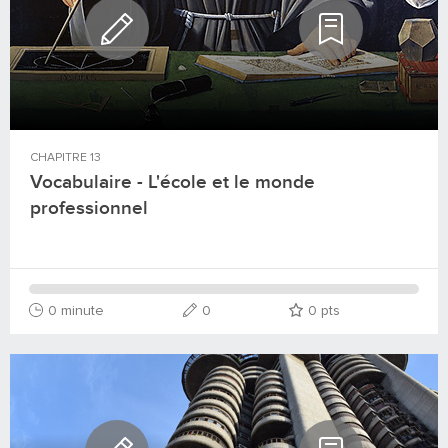
CHAPITRE
13
Vocabulaire - L'école et le monde
professionnel
0 minute
0
0
pts