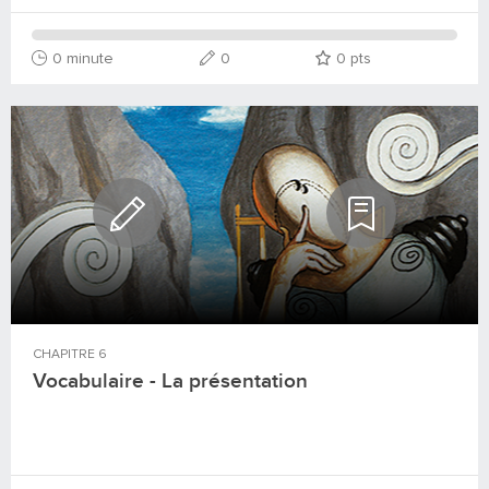
0 minute
0
0
pts
CHAPITRE
6
Vocabulaire - La présentation