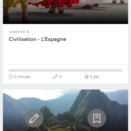
CHAPITRE
15
Civilisation - L'Espagne
0 minute
0
0
pts