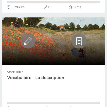
0 minute
0
0
pts
CHAPITRE
7
Vocabulaire - La description