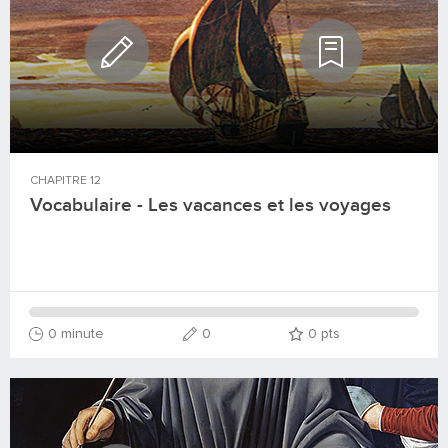
CHAPITRE
12
Vocabulaire - Les vacances et les voyages
0 minute
0
0
pts