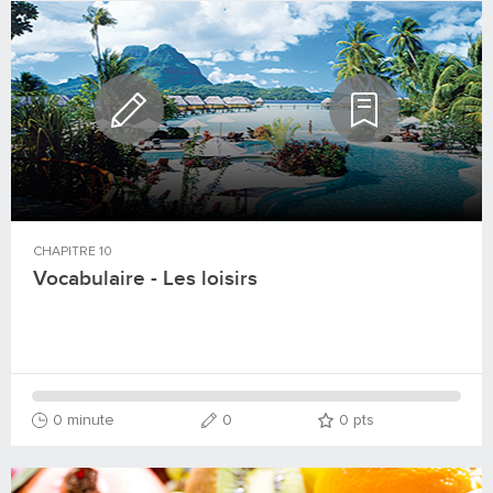
CHAPITRE
10
Vocabulaire - Les loisirs
0 minute
0
0
pts