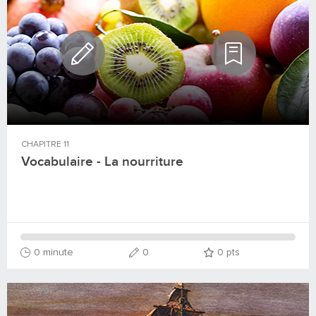
CHAPITRE
11
Vocabulaire - La nourriture
0 minute
0
0
pts