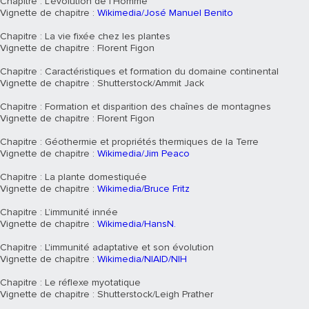
Chapitre : L’évolution de l’Homme
Vignette de chapitre :
Wikimedia/José Manuel Benito
Chapitre : La vie fixée chez les plantes
Vignette de chapitre : Florent Figon
Chapitre : Caractéristiques et formation du domaine continental
Vignette de chapitre : Shutterstock/Ammit Jack
Chapitre : Formation et disparition des chaînes de montagnes
Vignette de chapitre : Florent Figon
Chapitre : Géothermie et propriétés thermiques de la Terre
Vignette de chapitre :
Wikimedia/Jim Peaco
Chapitre : La plante domestiquée
Vignette de chapitre :
Wikimedia/Bruce Fritz
Chapitre : L’immunité innée
Vignette de chapitre :
Wikimedia/HansN.
Chapitre : L'immunité adaptative et son évolution
Vignette de chapitre :
Wikimedia/NIAID/NIH
Chapitre : Le réflexe myotatique
Vignette de chapitre : Shutterstock/Leigh Prather