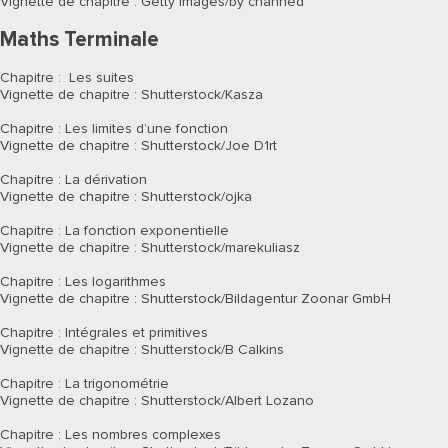
Vignette de chapitre : Getty Images/by channed
Maths Terminale
Chapitre : Les suites
Vignette de chapitre : Shutterstock/Kasza
Chapitre : Les limites d’une fonction
Vignette de chapitre : Shutterstock/Joe D1rt
Chapitre : La dérivation
Vignette de chapitre : Shutterstock/ojka
Chapitre : La fonction exponentielle
Vignette de chapitre : Shutterstock/marekuliasz
Chapitre : Les logarithmes
Vignette de chapitre : Shutterstock/Bildagentur Zoonar GmbH
Chapitre : Intégrales et primitives
Vignette de chapitre : Shutterstock/B Calkins
Chapitre : La trigonométrie
Vignette de chapitre : Shutterstock/Albert Lozano
Chapitre : Les nombres complexes