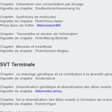
Chapitre : Déterminer une concentration par dosage
Vignette de chapitre : Shutterstock/Huansheng Xu
Chapitre : Synthèses de molécules
Vignette de chapitre : Flickr/Horia Varlan
Photo Banc de Köfler :
Wikimedia/HBR
Chapitre : Transmettre et stocker de l'information
Vignette de chapitre : Flickr/Maciej Bliziński
Chapitre : Mesures et incertitude
Vignette de chapitre : Flickr/Gordon Wrigley
SVT Terminale
Chapitre : Le brassage génétique et sa contribution à la diversité gén
Vignette de chapitre : Shutterstock
Chapitre : Diversification génétique et diversification des êtres vivants
Vignette de chapitre :
Wikimedia/Jenny
Chapitre : De la diversification des êtres vivants à l'évolution de la bio
Vignette de chapitre : Florent Figon