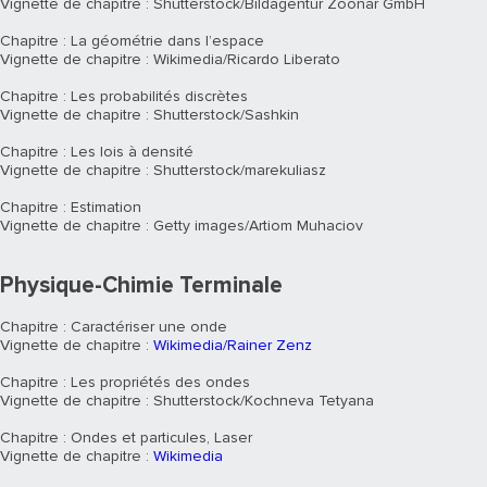
Vignette de chapitre : Shutterstock/Bildagentur Zoonar GmbH
Chapitre : La géométrie dans l’espace
Vignette de chapitre : Wikimedia/Ricardo Liberato
Chapitre : Les probabilités discrètes
Vignette de chapitre : Shutterstock/Sashkin
Chapitre : Les lois à densité
Vignette de chapitre : Shutterstock/marekuliasz
Chapitre : Estimation
Vignette de chapitre : Getty images/Artiom Muhaciov
Physique-Chimie Terminale
Chapitre : Caractériser une onde
Vignette de chapitre :
Wikimedia/Rainer Zenz
Chapitre : Les propriétés des ondes
Vignette de chapitre : Shutterstock/Kochneva Tetyana
Chapitre : Ondes et particules, Laser
Vignette de chapitre :
Wikimedia