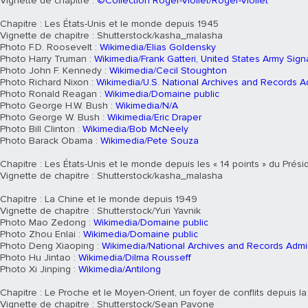
Vignette de chapitre :
©Collection Roger-Viollet/Roger-Viollet
Chapitre : Les États-Unis et le monde depuis 1945
Vignette de chapitre : Shutterstock/kasha_malasha
Photo F.D. Roosevelt :
Wikimedia/Elias Goldensky
Photo Harry Truman :
Wikimedia/Frank Gatteri, United States Army Sign
Photo John F. Kennedy :
Wikimedia/Cecil Stoughton
Photo Richard Nixon :
Wikimedia/U.S. National Archives and Records Ad
Photo Ronald Reagan :
Wikimedia/Domaine public
Photo George H.W. Bush :
Wikimedia/N/A
Photo George W. Bush :
Wikimedia/Eric Draper
Photo Bill Clinton :
Wikimedia/Bob McNeely
Photo Barack Obama :
Wikimedia/Pete Souza
Chapitre : Les États-Unis et le monde depuis les « 14 points » du Prési
Vignette de chapitre : Shutterstock/kasha_malasha
Chapitre : La Chine et le monde depuis 1949
Vignette de chapitre : Shutterstock/Yuri Yavnik
Photo Mao Zedong :
Wikimedia/Domaine public
Photo Zhou Enlai :
Wikimedia/Domaine public
Photo Deng Xiaoping :
Wikimedia/National Archives and Records Admin
Photo Hu Jintao :
Wikimedia/Dilma Rousseff
Photo Xi Jinping :
Wikimedia/Antilong
Chapitre : Le Proche et le Moyen-Orient, un foyer de conflits depuis 
Vignette de chapitre : Shutterstock/Sean Pavone