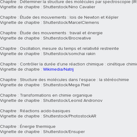
Chapitre : Déterminer la structure des molécules par spectroscopie (I
Vignette de chapitre : Shutterstock/Nino Cavalier
Chapitre : Étude des mouvements : lois de Newton et Képler
Vignette de chapitre : Shutterstock/MarcelClemens
Chapitre : Étude des mouvements : travail et énergie
Vignette de chapitre : Shutterstock/Brocreative
Chapitre : Oscillation, mesure du temps et relativité restreinte
Vignette de chapitre : Shutterstock/somchai rakin
Chapitre : Contrôler la durée d'une réaction chimique : cinétique chim
Vignette de chapitre :
Wikimedia/Natrij
Chapitre : Structure des molécules dans l'espace : la stéréochimie
Vignette de chapitre : Shutterstock/Mega Pixel
Chapitre : Transformations en chimie organique
Vignette de chapitre : Shutterstock/Leonid Andronov
Chapitre : Réactions acido-basiques
Vignette de chapitre : Shutterstock/PhotostockAR
Chapitre : Énergie thermique
Vignette de chapitre : Shutterstock/Ensuper