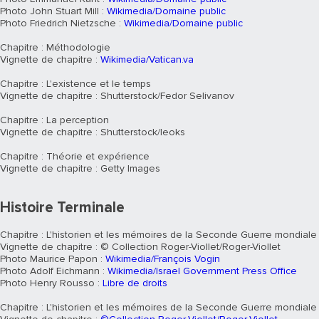
Photo John Stuart Mill :
Wikimedia/Domaine public
Photo Friedrich Nietzsche :
Wikimedia/Domaine public
Chapitre : Méthodologie
Vignette de chapitre :
Wikimedia/Vatican.va
Chapitre : L'existence et le temps
Vignette de chapitre : Shutterstock/Fedor Selivanov
Chapitre : La perception
Vignette de chapitre : Shutterstock/leoks
Chapitre : Théorie et expérience
Vignette de chapitre : Getty Images
Histoire Terminale
Chapitre : L'historien et les mémoires de la Seconde Guerre mondiale
Vignette de chapitre : © Collection Roger-Viollet/Roger-Viollet
Photo Maurice Papon :
Wikimedia/François Vogin
Photo Adolf Eichmann :
Wikimedia/Israel Government Press Office
Photo Henry Rousso :
Libre de droits
Chapitre : L'historien et les mémoires de la Seconde Guerre mondiale