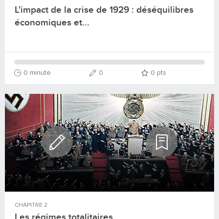
L'impact de la crise de 1929 : déséquilibres
économiques et...
0 minute
0
0
pts
CHAPITRE
2
Les régimes totalitaires