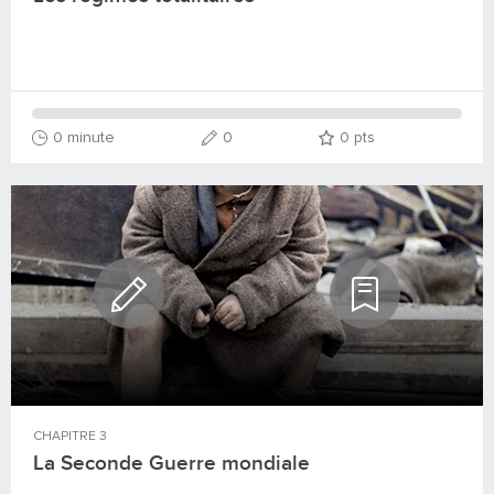
0 minute
0
0
pts
CHAPITRE
3
La Seconde Guerre mondiale