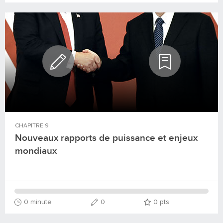
CHAPITRE
9
Nouveaux rapports de puissance et enjeux
mondiaux
0 minute
0
0
pts