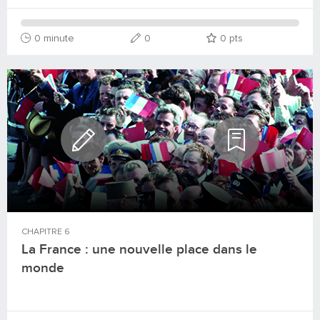
0 minute
0
0
pts
CHAPITRE
6
La France : une nouvelle place dans le
monde