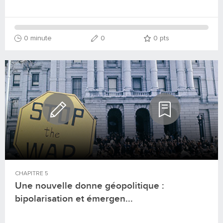
0 minute
0
0
pts
CHAPITRE
5
Une nouvelle donne géopolitique :
bipolarisation et émergen...