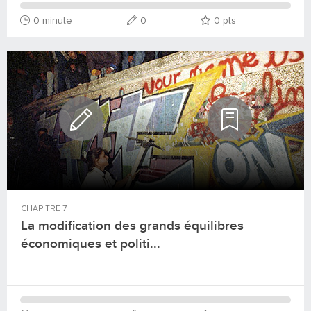
0 minute
0
0
pts
CHAPITRE
7
La modification des grands équilibres
économiques et politi...