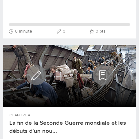
0 minute
0
0
pts
CHAPITRE
4
La fin de la Seconde Guerre mondiale et les
débuts d'un nou...