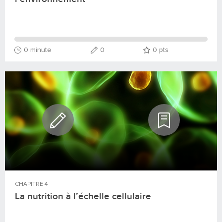
0 minute
0
0
pts
CHAPITRE
4
La nutrition à l’échelle cellulaire