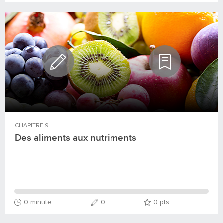
CHAPITRE
9
Des aliments aux nutriments
0 minute
0
0
pts