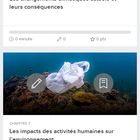
leurs conséquences
0 minute
0
0
pts
CHAPITRE
3
Les impacts des activités humaines sur
l’environnement