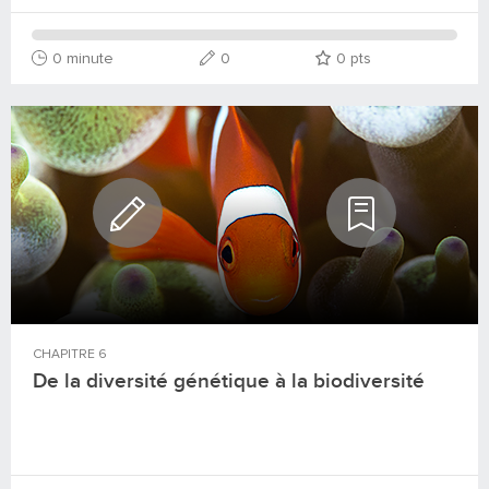
0 minute
0
0
pts
CHAPITRE
6
De la diversité génétique à la biodiversité