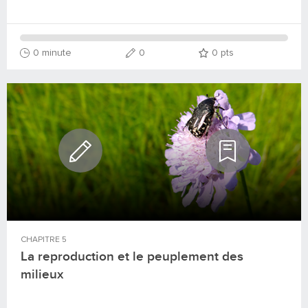
0 minute
0
0
pts
CHAPITRE
5
La reproduction et le peuplement des
milieux