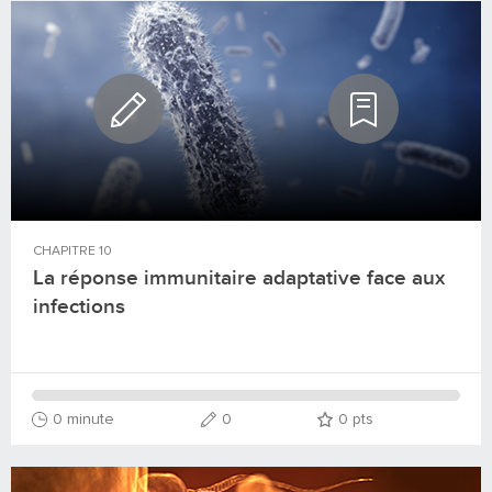
CHAPITRE
10
La réponse immunitaire adaptative face aux
infections
0 minute
0
0
pts