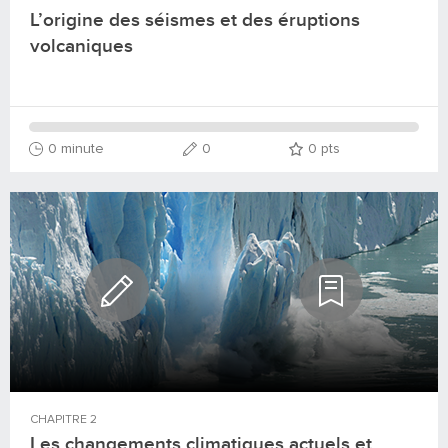
L’origine des séismes et des éruptions
volcaniques
0 minute
0
0
pts
CHAPITRE
2
Les changements climatiques actuels et