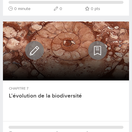
0 minute
0
0
pts
CHAPITRE
7
L’évolution de la biodiversité