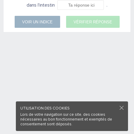
dans l'intestin
.
VOIR UN INDICE
VÉRIFIER RÉPONSE
UTILISATION DES COOKIES
Lors de votre navigation sur ce site, des cookies
nécessaires au bon fonctionnement et exemptés de
consentement sont déposés.