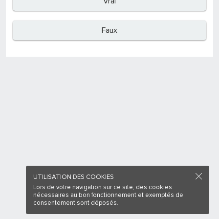
Vrai
Faux
UTILISATION DES COOKIES
Lors de votre navigation sur ce site, des cookies
nécessaires au bon fonctionnement et exemptés de
consentement sont déposés.