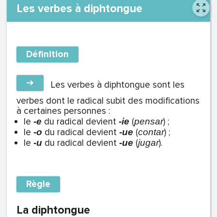
Les verbes à diphtongue
Définition
➔
Les verbes à diphtongue sont les
verbes dont le radical subit des modifications
à certaines personnes :
le
du radical devient
(
) ;
-e
-ie
pensar
le
du radical devient
(
) ;
-o
-ue
contar
le
du radical devient
(
).
-u
-ue
jugar
Règle
La diphtongue