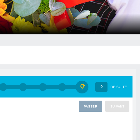
0
DE SUITE
PASSER
SUIVANT