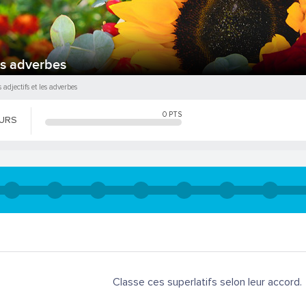
es adverbes
adjectifs et les adverbes
0
PTS
OURS
Classe ces superlatifs selon leur accord.