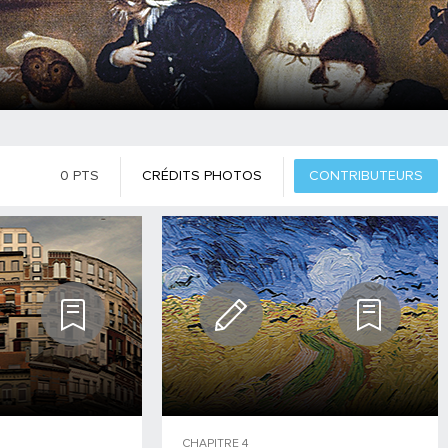
0
PTS
CRÉDITS PHOTOS
CONTRIBUTEURS
CHAPITRE
4