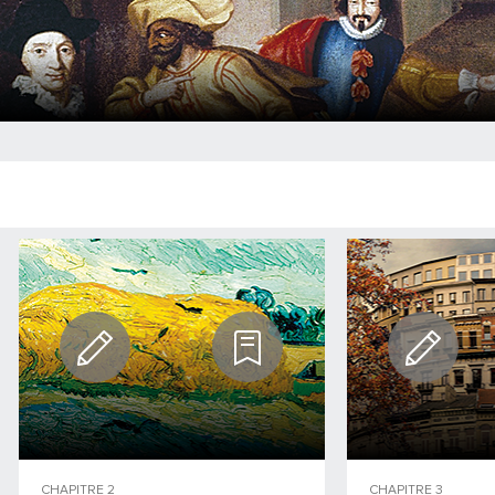
CHAPITRE
2
CHAPITRE
3