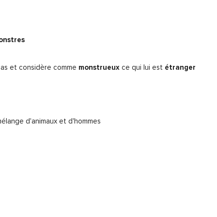
onstres
 pas et considère comme
monstrueux
ce qui lui est
étranger
mélange d'animaux et d'hommes