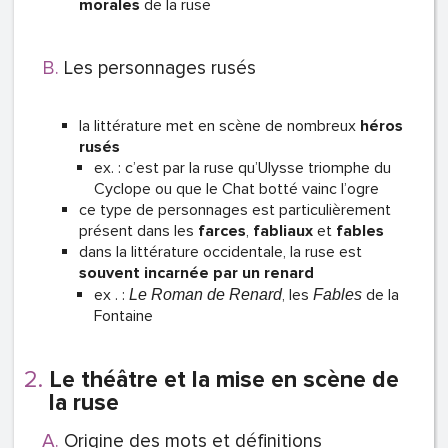
morales
de la ruse
Les personnages rusés
la littérature met en scène de nombreux
héros
rusés
ex. : c’est par la ruse qu’Ulysse triomphe du
Cyclope ou que le Chat botté vainc l’ogre
ce type de personnages est particulièrement
présent dans les
farces
,
fabliaux
et
fables
dans la littérature occidentale, la ruse est
souvent incarnée par un renard
ex . :
, les
de la
Le Roman de Renard
Fables
Fontaine
Le théâtre et la mise en scène de
la ruse
Origine des mots et définitions