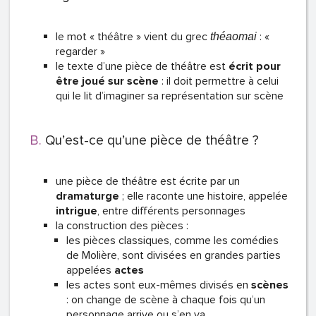
le mot « théâtre » vient du grec
: «
théaomai
regarder »
le texte d’une pièce de théâtre est
écrit pour
être joué sur scène
: il doit permettre à celui
qui le lit d’imaginer sa représentation sur scène
Qu’est-ce qu’une pièce de théâtre ?
une pièce de théâtre est écrite par un
dramaturge
; elle raconte une histoire, appelée
intrigue
, entre différents personnages
la construction des pièces :
les pièces classiques, comme les comédies
de Molière, sont divisées en grandes parties
appelées
actes
les actes sont eux-mêmes divisés en
scènes
: on change de scène à chaque fois qu’un
personnage arrive ou s’en va