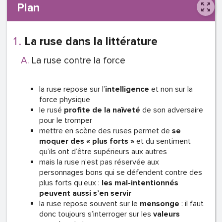
Plan
La ruse dans la littérature
La ruse contre la force
la ruse repose sur l’
intelligence
et non sur la
force physique
le rusé
profite de la naïveté
de son adversaire
pour le tromper
mettre en scène des ruses permet de
se
moquer des « plus forts »
et du sentiment
qu’ils ont d’être supérieurs aux autres
mais la ruse n’est pas réservée aux
personnages bons qui se défendent contre des
plus forts qu’eux :
les mal-intentionnés
peuvent aussi s’en servir
la ruse repose souvent sur le
mensonge
: il faut
donc toujours s’interroger sur les
valeurs