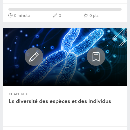
0 minute
0
0
pts
CHAPITRE
6
La diversité des espèces et des individus