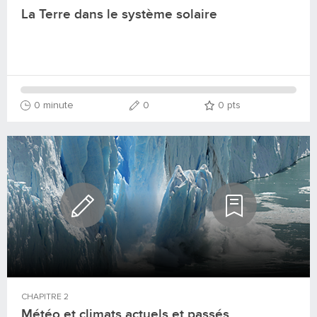
La Terre dans le système solaire
0 minute
0
0
pts
CHAPITRE
2
Météo et climats actuels et passés