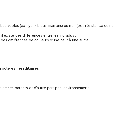
rvables (ex. : yeux bleus, marrons) ou non (ex. : résistance ou no
s il existe des différences entre les individus :
des différences de couleurs d’une fleur à une autre
caractères
héréditaires
s de ses parents et d'autre part par l’environnement