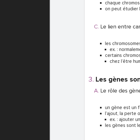
chaque chromos
on peut étudier
Le lien entre c
les chromosomes
ex. : normalem
certains chrom
chez l’être h
Les gènes sont
Le rôle des gèn
un gène est un 
l’ajout, la perte
ex. : ajouter 
les gènes sont l