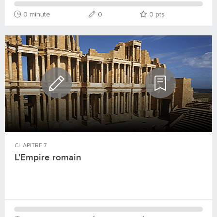
0 minute
0
0
pts
CHAPITRE
7
L'Empire romain