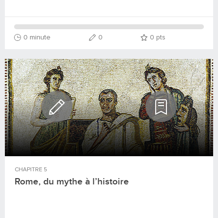
0 minute
0
0
pts
CHAPITRE
5
Rome, du mythe à l’histoire