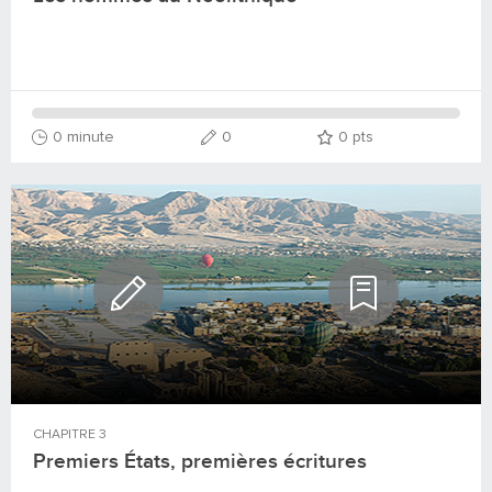
0 minute
0
0
pts
CHAPITRE
3
Premiers États, premières écritures