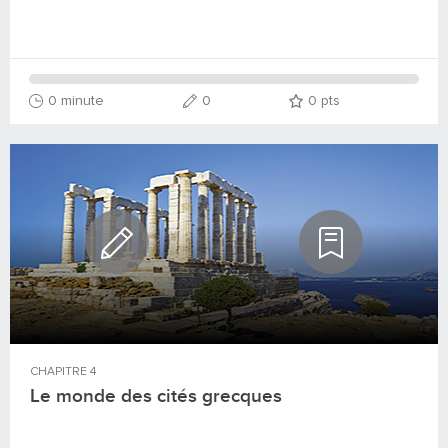
0 minute
0
0
pts
CHAPITRE
4
Le monde des cités grecques