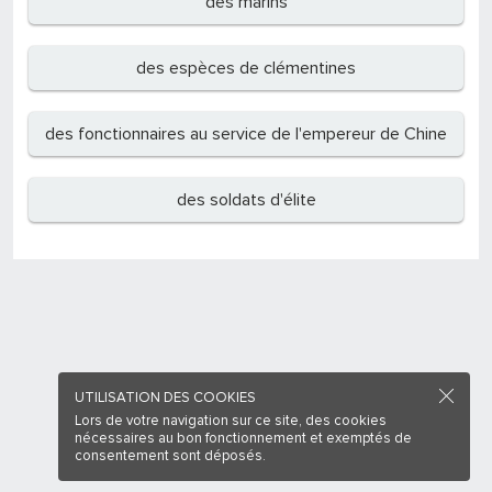
des marins
des espèces de clémentines
des fonctionnaires au service de l'empereur de Chine
des soldats d'élite
UTILISATION DES COOKIES
Lors de votre navigation sur ce site, des cookies
nécessaires au bon fonctionnement et exemptés de
consentement sont déposés.