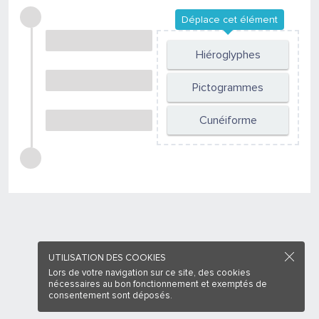
Déplace cet élément
Hiéroglyphes
Pictogrammes
Cunéiforme
UTILISATION DES COOKIES
Lors de votre navigation sur ce site, des cookies
nécessaires au bon fonctionnement et exemptés de
consentement sont déposés.