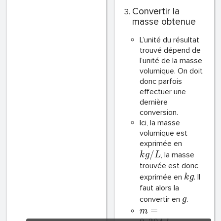
Convertir la
masse obtenue
L’unité du résultat
trouvé dépend de
l’unité de la masse
volumique. On doit
donc parfois
effectuer une
dernière
conversion.
Ici, la masse
volumique est
exprimée en
/
, la masse
k
g
L
trouvée est donc
exprimée en
. Il
k
g
faut alors la
convertir en
.
g
=
m