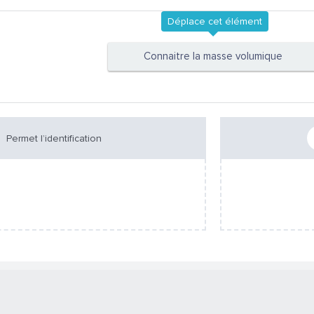
Déplace cet élément
Connaitre la masse volumique
Permet l’identification