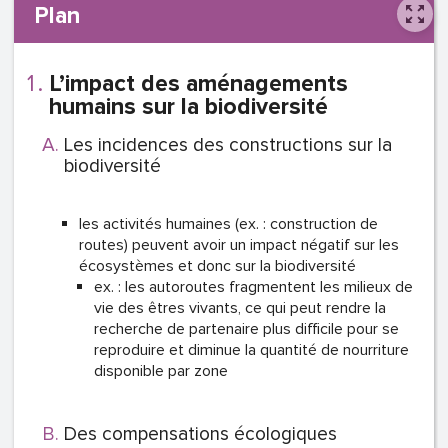
Plan
L’impact des aménagements
humains sur la biodiversité
Les incidences des constructions sur la
biodiversité
les activités humaines (ex. : construction de
routes) peuvent avoir un impact négatif sur les
écosystèmes et donc sur la biodiversité
ex. : les autoroutes fragmentent les milieux de
vie des êtres vivants, ce qui peut rendre la
recherche de partenaire plus difficile pour se
reproduire et diminue la quantité de nourriture
disponible par zone
Des compensations écologiques