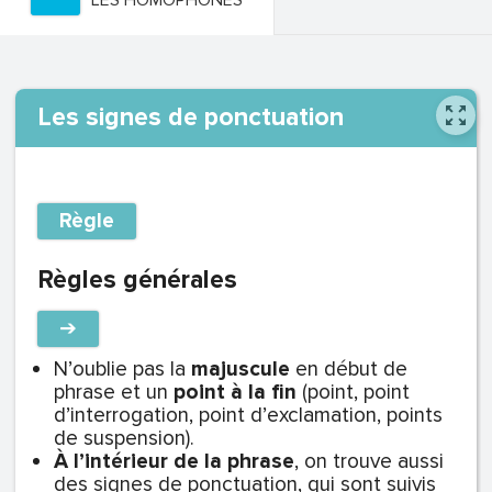
LES HOMOPHONES
Les signes de ponctuation
Règle
Règles générales
➔
N’oublie pas la
majuscule
en début de
phrase et un
point à la fin
(point, point
d’interrogation, point d’exclamation, points
de suspension).
À l’intérieur de la phrase
, on trouve aussi
des signes de ponctuation, qui sont suivis