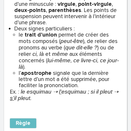
d’une minuscule :
virgule
,
point-virgule
,
deux-points
,
parenthèses
. Les points de
suspension peuvent intervenir à l’intérieur
d’une phrase.
Deux signes particuliers :
le
trait d’union
permet de créer des
mots composés (
), de relier des
peut-être
pronoms au verbe (
) ou de
que dit-elle ?
relier
et
aux éléments
ci, là
même
concernés (
lui-même, ce livre-ci, ce jour-
).
là
l’
apostrophe
signale que la dernière
lettre d’un mot a été supprimée, pour
faciliter la prononciation.
Ex. :
le esquimau ➝
l’
esquimau ;
si il pleut ➝
s’
il pleut.
Règle