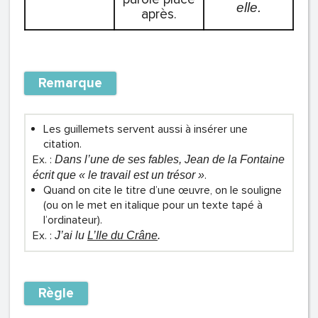
elle.
après.
Remarque
Les guillemets servent aussi à insérer une
citation.
Ex. :
Dans l’une de ses fables, Jean de la Fontaine
.
écrit que « le travail est un trésor »
Quand on cite le titre d’une œuvre, on le souligne
(ou on le met en italique pour un texte tapé à
l’ordinateur).
Ex. :
J’ai lu
L’Ile du Crâne
.
Règle