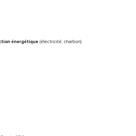
ction énergétique
(électricité, charbon)