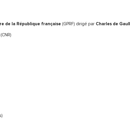
e de la République française
(GPRF) dirigé par
Charles de Gaul
(CNR)
s)