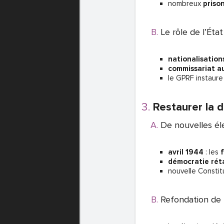
nombreux
priso
Le rôle de l’État
nationalisation
commissariat a
le GPRF instaur
Restaurer la 
De nouvelles él
avril 1944
: les
démocratie rét
nouvelle Constit
Refondation de 