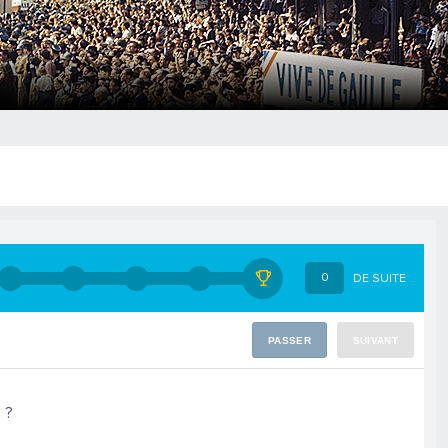
0
DE SUITE
PASSER
SUIVANT
 ?