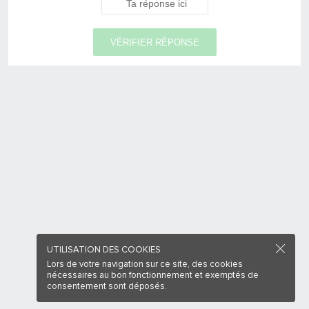
VÉRIFIER RÉPONSE
UTILISATION DES COOKIES
Lors de votre navigation sur ce site, des cookies
nécessaires au bon fonctionnement et exemptés de
consentement sont déposés.