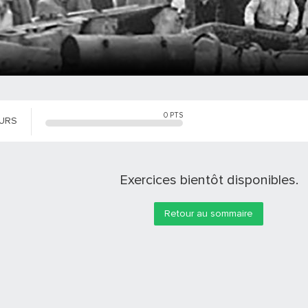
0
PTS
OURS
Exercices bientôt disponibles.
Retour au sommaire