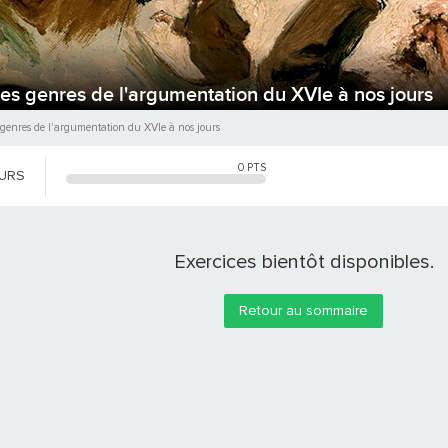
es genres de l'argumentation du XVIe à nos jours
genres de l'argumentation du XVIe à nos jours
0
PTS
OURS
Exercices bientôt disponibles.
Retour au sommaire