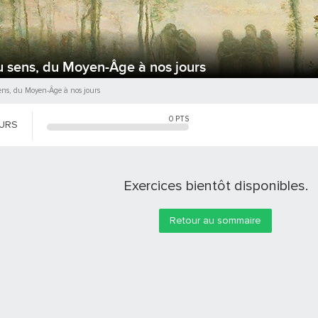
du sens, du Moyen-Âge à nos jours
sens, du Moyen-Âge à nos jours
0
PTS
OURS
Exercices bientôt disponibles.
Retour au sommaire