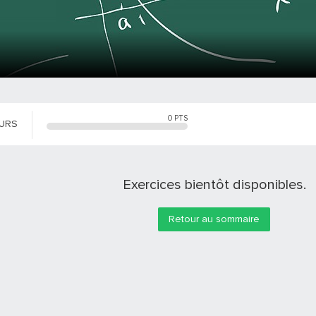
0
PTS
OURS
Exercices bientôt disponibles.
Retour au sommaire