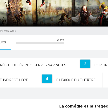
 fiche de cours
0
PTS
OURS
2
 RÉCIT : DIFFÉRENTS GENRES NARRATIFS
LES POI
4
T INDIRECT LIBRE
LE LEXIQUE DU THÉÂTRE
La comédie et la tragéd