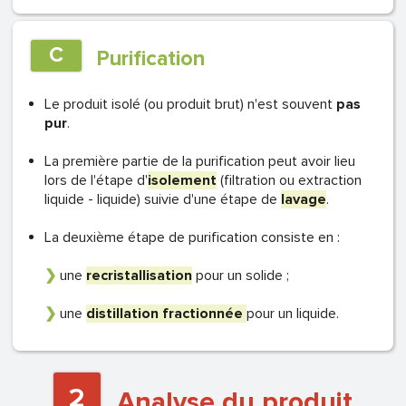
C
Purification
Le produit isolé (ou produit brut) n'est souvent
pas
pur
.
La première partie de la purification peut avoir lieu
lors de l'étape d'
isolement
(filtration ou extraction
liquide - liquide) suivie d'une étape de
lavage
.
La deuxième étape de purification consiste en :
❯
une
recristallisation
pour un solide ;
❯
une
distillation fractionnée
pour un liquide.
2
Analyse du produit