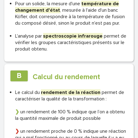
Pour un solide, la mesure d'une
température de
changement d'état
, mesurée à l'aide d'un banc
Köfler, doit correspondre à la température de fusion
du composé désiré, sinon le produit n'est pas pur.
L'analyse par
spectroscopie infrarouge
permet de
vérifier les groupes caractéristiques présents sur le
produit obtenu.
B
Calcul du rendement
Le calcul du
rendement de la réaction
permet de
caractériser la qualité de la transformation :
❯
un rendement de 100 % indique que l’on a obtenu
la quantité maximale de produit possible
❯
un rendement proche de 0 % indique une réaction
qui a mal fonctionné ou au cours de laquelle il y a eu