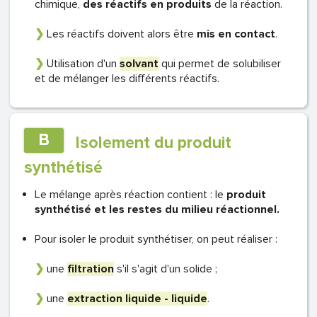
chimique,
des réactifs en produits
de la réaction.
❯
Les réactifs doivent alors être
mis en contact
.
❯
Utilisation d'un
solvant
qui permet de solubiliser
et de mélanger les différents réactifs.
B
Isolement du produit
synthétisé
Le mélange après réaction contient : le
produit
synthétisé et les
restes
du milieu réactionnel.
Pour isoler le produit synthétiser, on peut réaliser :
❯
une
filtration
s'il s'agit d'un solide ;
❯
une
extraction liquide - liquide
.