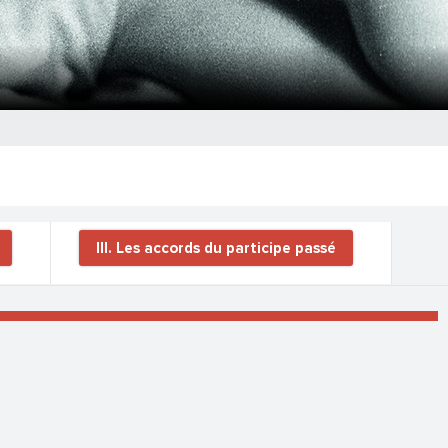
III. Les accords du participe passé