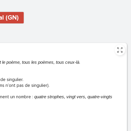
al (GN)
t le poème, tous les poèmes, tous ceux-là
.
de singulier.
ms n’ont pas de singulier).
minent un nombre :
quatre strophes, vingt vers, quatre-vingts