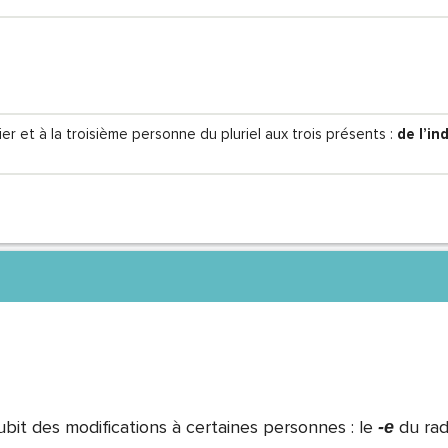
er et à la troisième personne du pluriel aux trois présents :
de l’ind
ubit des modifications à certaines personnes : le
du rad
-e