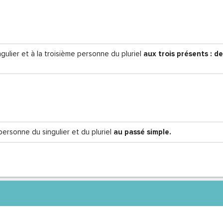
gulier et à la troisième personne du pluriel
aux trois présents : de
personne du singulier et du pluriel
au passé simple.