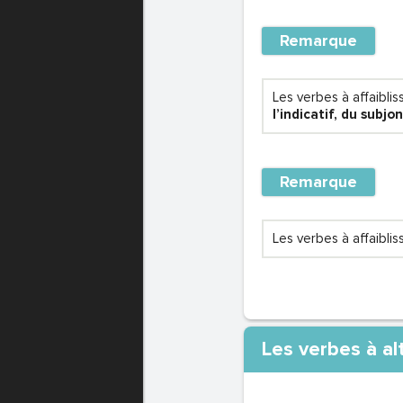
Remarque
Les verbes à affaiblis
l’indicatif, du subjo
Remarque
Les verbes à affaibli
Les verbes à a