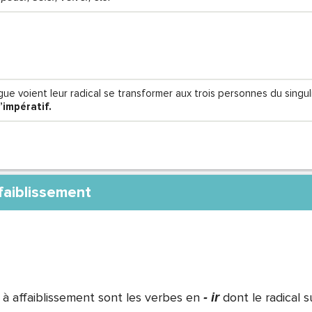
ue voient leur radical se transformer aux trois personnes du singuli
’impératif.
faiblissement
à affaiblissement sont les verbes en
dont le radical s
- ir