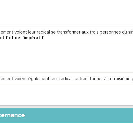
sement voient leur radical se transformer aux trois personnes du sin
nctif et de l’impératif
.
ssement voient également leur radical se transformer à la troisième 
lternance