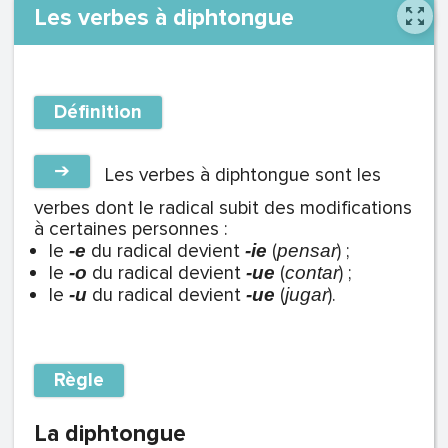
Les verbes à diphtongue
Définition
➔
Les verbes à diphtongue sont les
verbes dont le radical subit des modifications
à certaines personnes :
le
du radical devient
(
) ;
-e
-ie
pensar
le
du radical devient
(
) ;
-o
-ue
contar
le
du radical devient
(
).
-u
-ue
jugar
Règle
La diphtongue