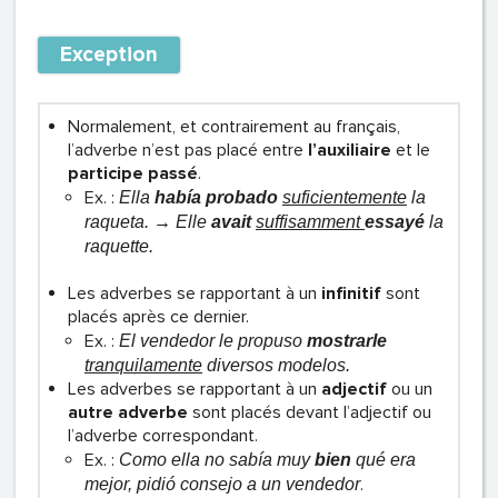
Exception
Normalement, et contrairement au français,
l’adverbe n’est pas placé entre
l’auxiliaire
et le
participe passé
.
Ex. :
Ella
había probado
suficientemente
la
raqueta.
→
Elle
avait
suffisamment
essayé
la
raquette.
Les adverbes se rapportant à un
infinitif
sont
placés après ce dernier.
Ex. :
El vendedor le propuso
mostrarle
tranquilamente
diversos modelos.
Les adverbes se rapportant à un
adjectif
ou un
autre adverbe
sont placés devant l’adjectif ou
l’adverbe correspondant.
Ex. :
Como ella no sabía muy
bien
qué era
.
mejor, pidió consejo a un vendedor