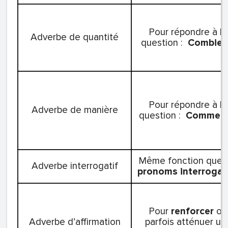
Pour répondre à la
Adverbe de quantité
question :
Combien
Pour répondre à la
Adverbe de manière
question :
Comment
Même fonction que l
Adverbe interrogatif
pronoms interrogat
Pour
renforcer
ou
Adverbe d’affirmation
parfois atténuer un