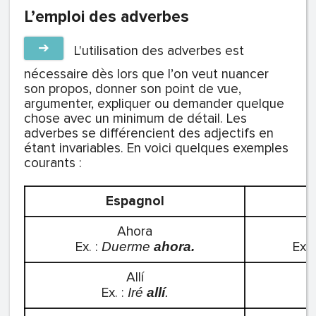
L’emploi des adverbes
➔
L'utilisation des adverbes est
nécessaire dès lors que l’on veut nuancer
son propos, donner son point de vue,
argumenter, expliquer ou demander quelque
chose avec un minimum de détail. Les
adverbes se différencient des adjectifs en
étant invariables. En voici quelques exemples
courants :
Espagnol
Ahora
Ex. :
Ex. 
Duerme
ahora.
Allí
Ex. :
Iré
allí
.