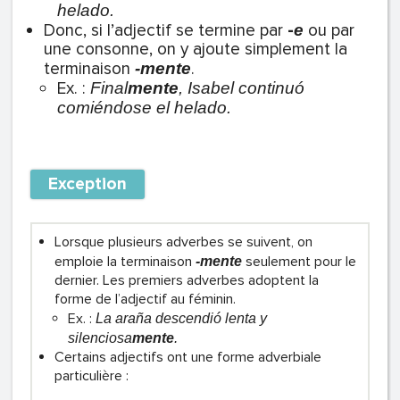
helado.
Donc, si l’adjectif se termine par
-
ou par
e
une consonne, on y ajoute simplement la
terminaison
.
-mente
Ex. :
Final
mente
, Isabel continuó
comiéndose el helado.
Exception
Lorsque plusieurs adverbes se suivent, on
emploie la terminaison
seulement pour le
-mente
dernier. Les premiers adverbes adoptent la
forme de l’adjectif au féminin.
Ex. :
La araña descendió lenta y
silenciosa
mente
.
Certains adjectifs ont une forme adverbiale
particulière :