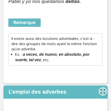
Pablo y yo nos quedamos
detrás
.
Remarque
Il existe aussi des locutions adverbiales, c’est-à -
dire des groupes de mots ayant la même fonction
qu’un adverbe.
Ex. :
a veces, de nuevo, en absoluto, por
etc.
suerte, tal vez,
L’emploi des adverbes