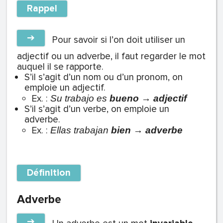
Rappel
➔
Pour savoir si l’on doit utiliser un
adjectif ou un adverbe, il faut regarder le mot
auquel il se rapporte.
S’il s’agit d’un nom ou d’un pronom, on
emploie un adjectif.
Ex. :
S
u trabajo es
bueno
→
adjectif
S’il s’agit d’un verbe, on emploie un
adverbe.
Ex. :
Ellas trabajan
bien
→
adverbe
Définition
Adverbe
➔