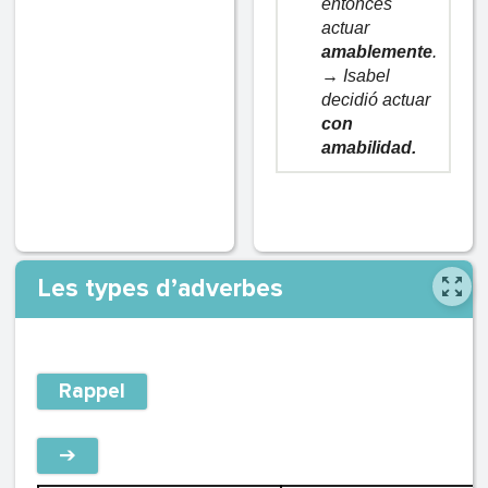
entonces
actuar
amablemente
.
→ Isabel
decidió actuar
con
amabilidad.
Les types d’adverbes
Rappel
➔