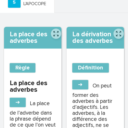
5
L’APOCOPE
La place des
La dérivation
adverbes
des adverbes
Règle
Définition
La place des
➔
On peut
adverbes
former des
adverbes à partir
➔
La place
d’adjectifs. Les
de l’adverbe dans
adverbes, à la
la phrase dépend
différence des
de ce que l’on veut
adjectifs, ne se