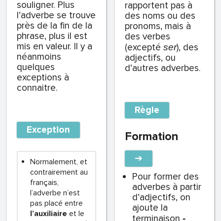
souligner. Plus
rapportent pas à
l’adverbe se trouve
des noms ou des
près de la fin de la
pronoms, mais à
phrase, plus il est
des verbes
mis en valeur. Il y a
(excepté
), des
ser
néanmoins
adjectifs, ou
quelques
d’autres adverbes.
exceptions à
connaitre.
Règle
Exception
Formation
➔
Normalement, et
contrairement au
Pour former des
français,
adverbes à partir
l’adverbe n’est
d’adjectifs, on
pas placé entre
ajoute la
l’auxiliaire
et le
terminaison
-