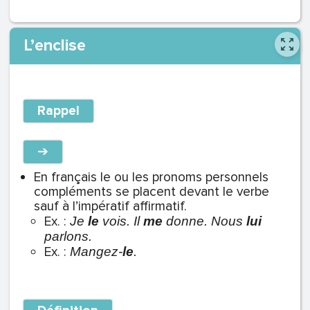
L’enclise
Rappel
➔
En français le ou les pronoms personnels
compléments se placent devant le verbe
sauf à l’impératif affirmatif.
Ex. :
Je
le
vois. Il
me
donne. Nous
lui
parlons.
Ex. :
Mangez-
le
.