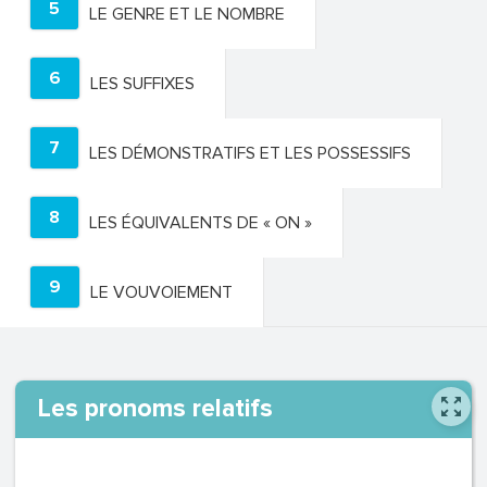
5
LE GENRE ET LE NOMBRE
6
LES SUFFIXES
7
LES DÉMONSTRATIFS ET LES POSSESSIFS
8
LES ÉQUIVALENTS DE « ON »
9
LE VOUVOIEMENT
Les pronoms relatifs