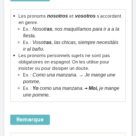
Les pronoms
et
s’accordent
nosotros
vosotros
en genre.
Ex. :
Nosotr
as
, nos maquillamos para ir a a la
fiesta.
Ex. :
Vosotr
as
, las chicas, siempre necesitáis
ir al baño.
Les pronoms personnels sujets ne sont pas
obligatoires en espagnol. On les utilise pour
insister ou pour dissiper un doute.
Ex. :
Como una manzana. → Je mange une
pomme.
Ex. :
→
Yo
como una manzana.
Moi,
je mange
une pomme.
Remarque