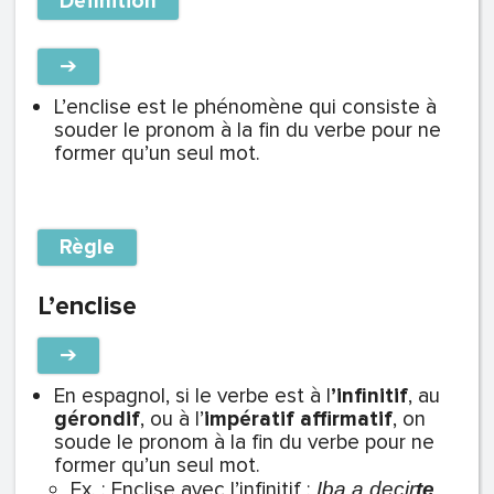
Définition
➔
L’enclise est le phénomène qui consiste à
souder le pronom à la fin du verbe pour ne
former qu’un seul mot.
Règle
L’enclise
➔
En espagnol, si le verbe est à l
’infinitif
, au
gérondif
, ou à l’
impératif affirmatif
, on
soude le pronom à la fin du verbe pour ne
former qu’un seul mot.
Ex. : Enclise avec l’infinitif :
Iba a decir
te
.