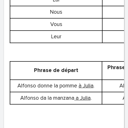
Nous
Vous
Leur
Phrase 
Phrase de départ
Alfonso donne la pomme
à Julia
.
Alf
Alfonso da la manzana
a Julia
.
A