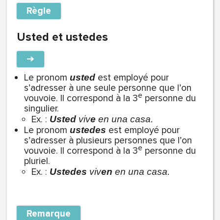
Règle
Usted et ustedes
➔
Le pronom
est employé pour
usted
s’adresser à une seule personne que l’on
e
vouvoie. Il correspond à la 3
personne du
singulier.
Ex. :
Usted
viv
e
en una casa.
Le pronom
est employé pour
ustedes
s’adresser à plusieurs personnes que l’on
e
vouvoie. Il correspond à la 3
personne du
pluriel.
Ex. :
Ustedes
viv
en
en una casa.
Remarque