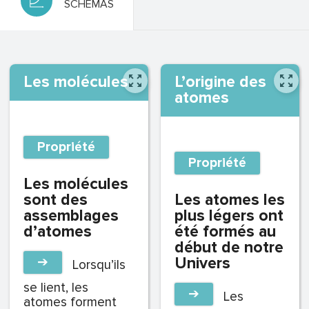
SCHÉMAS
Les molécules
L’origine des
atomes
Propriété
Propriété
Les molécules
sont des
Les atomes les
assemblages
plus légers ont
d’atomes
été formés au
début de notre
➔
Univers
Lorsqu’ils
se lient, les
➔
Les
atomes forment