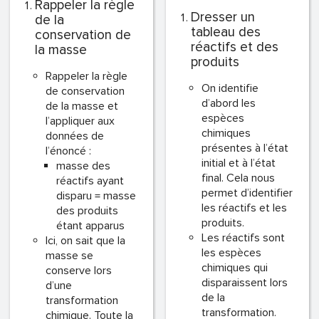
Rappeler la règle
Dresser un
de la
tableau des
conservation de
réactifs et des
la masse
produits
Rappeler la règle
On identifie
de conservation
d’abord les
de la masse et
espèces
l’appliquer aux
chimiques
données de
présentes à l’état
l’énoncé :
initial et à l’état
masse des
final. Cela nous
réactifs ayant
permet d’identifier
disparu = masse
les réactifs et les
des produits
produits.
étant apparus
Les réactifs sont
Ici, on sait que la
les espèces
masse se
chimiques qui
conserve lors
disparaissent lors
d’une
de la
transformation
transformation.
chimique. Toute la