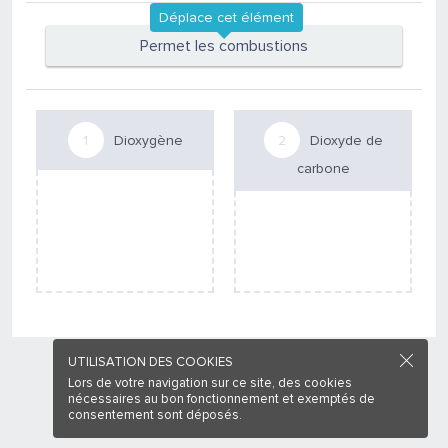
Déplace cet élément
Permet les combustions
Dioxygène
Dioxyde de
carbone
UTILISATION DES COOKIES
Lors de votre navigation sur ce site, des cookies
nécessaires au bon fonctionnement et exemptés de
consentement sont déposés.