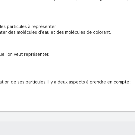
des particules à représenter.
nter des molécules d’eau et des molécules de colorant.
ue l’on veut représenter.
ion de ses particules. Il y a deux aspects à prendre en compte :