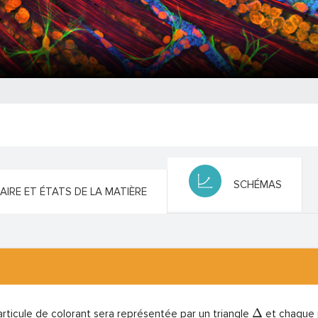
SCHÉMAS
AIRE ET ÉTATS DE LA MATIÈRE
Δ
rticule de colorant sera représentée par un triangle
et chaque 