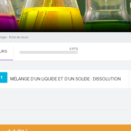
anges
- fiche de cours
0
PTS
OURS
1
MÉLANGE D’UN LIQUIDE ET D’UN SOLIDE : DISSOLUTION