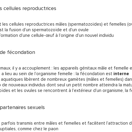
s cellules reproductrices
 les cellules reproductrices mâles (spermatozoïdes) et femelles (o
st la fusion d’un spermatozoïde et d’un ovule
 formation d’une cellule-œuf à l’origine d’un nouvel individu
 de fécondation
imaux, il y a accouplement : les appareils génitaux mâle et femell
 a lieu au sein de l’organisme femelle : la fécondation est
interne
 aquatiques libèrent de nombreux gamètes (mâles et femelles) dans
e nouveaux individus dont seul un petit nombre atteindra la matu
ïdes et les ovules se rencontrent à l’extérieur d’un organisme, la
 partenaires sexuels
parfois transmis entre mâles et femelles et facilitent l’attraction 
nuptiales, comme chez le paon