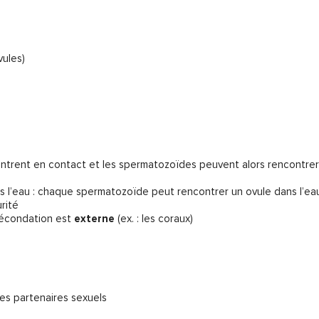
vules)
e entrent en contact et les spermatozoïdes peuvent alors rencontrer
 l’eau : chaque spermatozoïde peut rencontrer un ovule dans l’eau
rité
 fécondation est
externe
(ex. : les coraux)
des partenaires sexuels