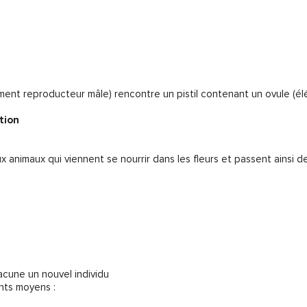
ément reproducteur mâle) rencontre un pistil contenant un ovule (é
ation
ux animaux qui viennent se nourrir dans les fleurs et passent ainsi de
acune un nouvel individu
ents moyens :