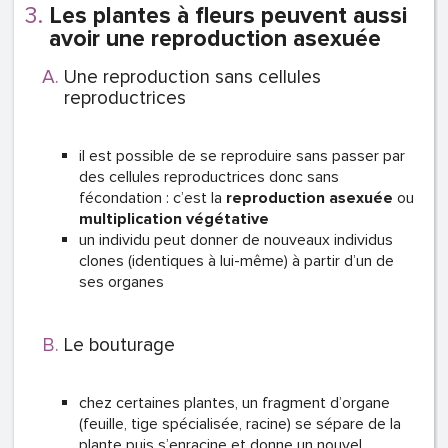
Les plantes à fleurs peuvent aussi
avoir une reproduction asexuée
Une reproduction sans cellules
reproductrices
il est possible de se reproduire sans passer par
des cellules reproductrices donc sans
fécondation : c’est la
reproduction asexuée
ou
multiplication végétative
un individu peut donner de nouveaux individus
clones (identiques à lui-même) à partir d’un de
ses organes
Le bouturage
chez certaines plantes, un fragment d’organe
(feuille, tige spécialisée, racine) se sépare de la
plante puis s’enracine et donne un nouvel