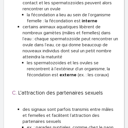
contact et les spermatozoïdes peuvent alors
rencontrer un ovule
la fécondation a lieu au sein de l’organisme
femelle : la fécondation est
interne
certains animaux aquatiques libèrent de
nombreux gamètes (mâles et femelles) dans
l’eau : chaque spermatozoïde peut rencontrer un
ovule dans l’eau, ce qui donne beaucoup de
nouveaux individus dont seul un petit nombre
atteindra la maturité
les spermatozoïdes et les ovules se
rencontrent à l’extérieur d’un organisme, la
fécondation est
externe
(ex. : les coraux)
L’attraction des partenaires sexuels
des signaux sont parfois transmis entre mâles
et femelles et facilitent l’attraction des
partenaires sexuels
ex. : parades nuptiales, comme chez le paon