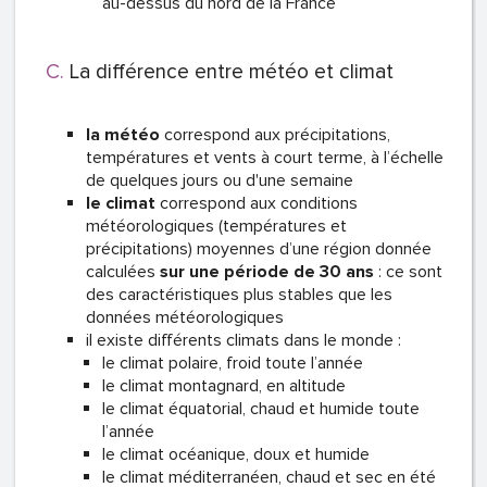
au-dessus du nord de la France
La différence entre météo et climat
la météo
correspond aux précipitations,
températures et vents à court terme, à l’échelle
de quelques jours ou d'une semaine
le climat
correspond aux conditions
météorologiques (températures et
précipitations) moyennes d’une région donnée
calculées
sur une période de 30 ans
: ce sont
des caractéristiques plus stables que les
données météorologiques
il existe différents climats dans le monde :
le climat polaire, froid toute l’année
le climat montagnard, en altitude
le climat équatorial, chaud et humide toute
l’année
le climat océanique, doux et humide
le climat méditerranéen, chaud et sec en été