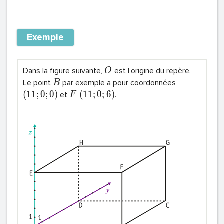
Exemple
Dans la figure suivante,
est l’origine du repère.
O
Le point
par exemple a pour coordonnées
B
(
1
1
;
0
;
0
)
(
1
1
;
0
;
6
)
et
.
F