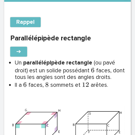
Rappel
Parallélépipède rectangle
➔
Un
parallélépipède rectangle
(ou pavé
6
droit) est un solide possédant
faces, dont
tous les angles sont des angles droits.
6
8
1
2
Il a
faces,
sommets et
arêtes.