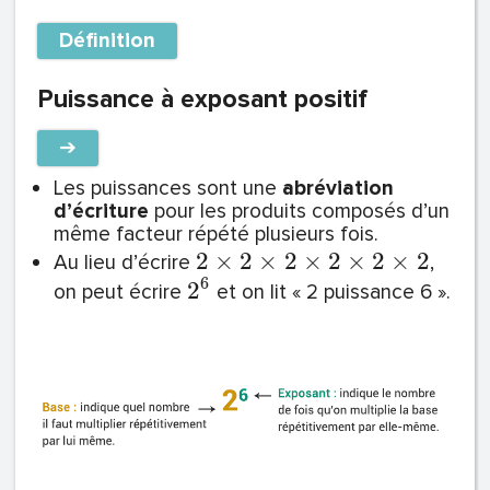
Définition
Puissance à exposant positif
➔
Les puissances sont une
abréviation
d’écriture
pour les produits composés d’un
même facteur répété plusieurs fois.
2
×
2
×
2
×
2
×
2
×
2
Au lieu d’écrire
,
6
2
on peut écrire
et on lit « 2 puissance 6 ».