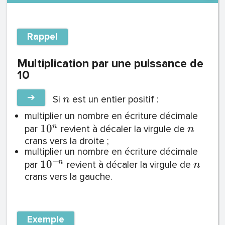
Rappel
Multiplication par une puissance de
10
➔
Si
est un entier positif :
n
multiplier un nombre en écriture décimale
1
0
n
par
revient à décaler la virgule de
n
crans vers la droite ;
multiplier un nombre en écriture décimale
−
1
0
n
par
revient à décaler la virgule de
n
crans vers la gauche.
Exemple