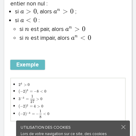
entier non nul :
>
0
>
0
n
si
, alors
;
a
a
<
0
si
:
a
>
0
n
si
est pair, alors
n
a
<
0
n
si
est impair, alors
n
a
Exemple
4
2
>
0
3
(
−
2
)
=
−
8
<
0
1
−
3
3
=
>
0
2
7
2
(
−
2
)
=
4
>
0
1
−
3
(
−
2
)
=
−
<
0
8
UTILISATION DES COOKIES
Lors de votre navigation sur ce site, des cookies