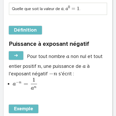
0
=
1
Quelle que soit la valeur de
,
.
a
a
Définition
Puissance à exposant négatif
➔
Pour tout nombre
non nul et tout
a
entier positif
, une puissance de
à
n
a
−
l’exposant négatif
s’écrit :
n
1
−
=
n
a
n
a
Exemple