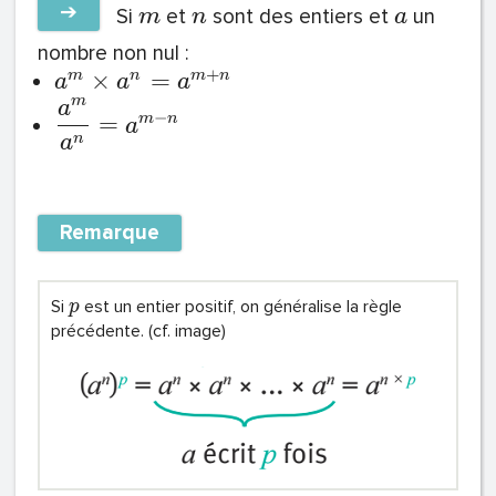
➔
Si
et
sont des entiers et
un
m
n
a
nombre non nul :
+
×
=
m
n
m
n
a
a
a
m
a
−
=
m
n
a
n
a
Remarque
Si
est un entier positif, on généralise la règle
p
précédente. (cf. image)