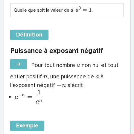
0
=
1
Quelle que soit la valeur de
,
.
a
a
Définition
Puissance à exposant négatif
➔
Pour tout nombre
non nul et tout
a
entier positif
, une puissance de
à
n
a
−
l’exposant négatif
s’écrit :
n
1
−
=
n
a
n
a
Exemple