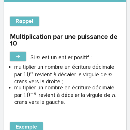
Rappel
Multiplication par une puissance de
10
➔
Si
est un entier positif :
n
multiplier un nombre en écriture décimale
1
0
n
par
revient à décaler la virgule de
n
crans vers la droite ;
multiplier un nombre en écriture décimale
−
1
0
n
par
revient à décaler la virgule de
n
crans vers la gauche.
Exemple