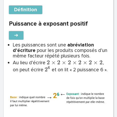
Définition
Puissance à exposant positif
➔
Les puissances sont une
abréviation
d’écriture
pour les produits composés d’un
même facteur répété plusieurs fois.
2
×
2
×
2
×
2
×
2
×
2
Au lieu d’écrire
,
6
2
on peut écrire
et on lit « 2 puissance 6 ».