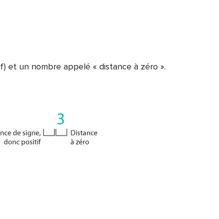
if) et un nombre appelé « distance à zéro ».