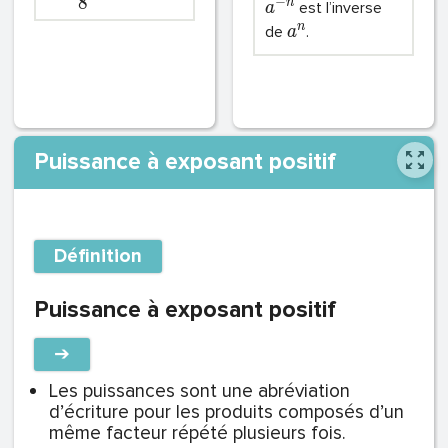
8
−
n
est l’inverse
a
n
de
.
a
Puissance à exposant positif
Définition
Puissance à exposant positif
➔
Les puissances sont une abréviation
d’écriture pour les produits composés d’un
même facteur répété plusieurs fois.