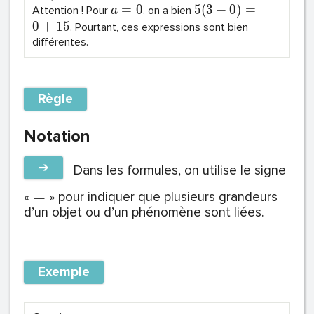
=
0
5
(
3
+
0
)
=
Attention ! Pour
, on a bien
a
0
+
1
5
. Pourtant, ces expressions sont bien
différentes.
Règle
Notation
➔
Dans les formules, on utilise le signe
=
«
» pour indiquer que plusieurs grandeurs
d’un objet ou d’un phénomène sont liées.
Exemple