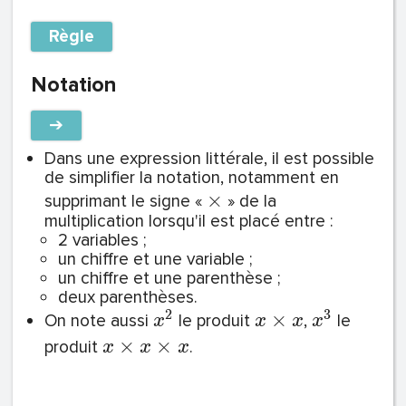
Règle
Notation
➔
Dans une expression littérale, il est possible
de simplifier la notation, notamment en
×
supprimant le signe «
» de la
multiplication lorsqu'il est placé entre :
2 variables ;
un chiffre et une variable ;
un chiffre et une parenthèse ;
deux parenthèses.
2
3
×
On note aussi
le produit
,
le
x
x
x
x
×
×
produit
.
x
x
x