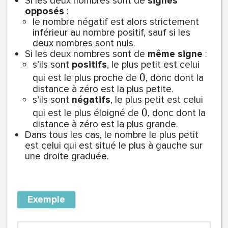
Si les deux nombres sont de
signes
opposés
:
le nombre négatif est alors strictement
inférieur au nombre positif, sauf si les
deux nombres sont nuls.
Si les deux nombres sont de
même signe
:
s’ils sont
positifs
, le
plus petit
est celui
0
qui est le plus proche de
, donc dont la
distance à zéro
est la
plus petite
.
s’ils sont
négatifs
, le
plus petit
est celui
0
qui est le plus éloigné de
, donc dont la
distance à zéro
est la
plus grande
.
Dans tous les cas, le nombre le plus petit
est celui qui est situé le plus à gauche sur
une droite graduée.
Exemple