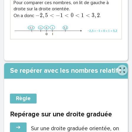
Pour comparer ces nombres, on lit de gauche à
droite sur la droite orientée.
−
2
,
5
<
−
1
<
0
<
1
<
3
,
2
On a donc
.
Se repérer avec les nombres relatifs
Règle
Repérage sur une droite graduée
➔
Sur une droite graduée orientée, on