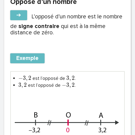
Opposé d’un nombre
➔
L’opposé d’un nombre est le nombre
de
signe contraire
qui est à la même
distance de zéro.
Exemple
−
3
,
2
3
,
2
est l’opposé de
.
3
,
2
−
3
,
2
est l’opposé de
.