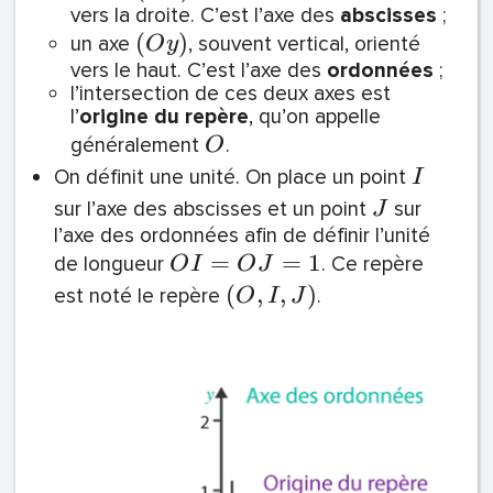
vers la droite. C’est l’axe des
abscisses
;
(
)
un axe
, souvent vertical, orienté
O
y
vers le haut. C’est l’axe des
ordonnées
;
l’intersection de ces deux axes est
l’
origine du repère
, qu’on appelle
généralement
.
O
On définit une unité. On place un point
I
sur l’axe des abscisses et un point
sur
J
l’axe des ordonnées afin de définir l’unité
=
=
1
de longueur
. Ce repère
O
I
O
J
(
,
,
)
est noté le repère
.
O
I
J