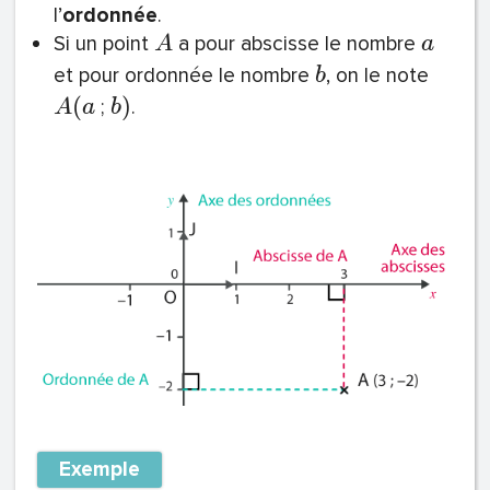
l’
ordonnée
.
Si un point
a pour abscisse le nombre
A
a
et pour ordonnée le nombre
, on le note
b
(
)
;
.
A
a
b
Exemple