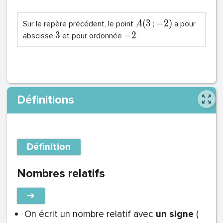
(
3
−
2
)
Sur le repère précédent, le point
;
a pour
A
3
−
2
abscisse
et pour ordonnée
.
Définitions
Définition
Nombres relatifs
➔
On écrit un nombre relatif avec
un signe
(