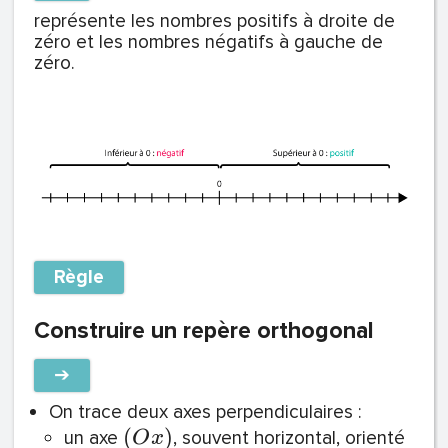
représente les nombres positifs à droite de
zéro et les nombres négatifs à gauche de
zéro.
Règle
Construire un repère orthogonal
➔
On trace deux axes perpendiculaires :
(
)
un axe
, souvent horizontal, orienté
O
x